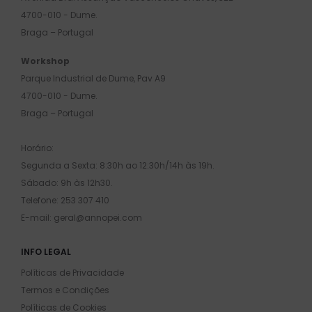
4700-010 - Dume.
Braga – Portugal
Workshop
Parque Industrial de Dume, Pav A9
4700-010 - Dume.
Braga – Portugal
Horário:
Segunda a Sexta: 8:30h ao 12:30h/14h às 19h.
Sábado: 9h às 12h30.
Telefone: 253 307 410
E-mail: geral@annopei.com
INFO LEGAL
Políticas de Privacidade
Termos e Condições
Políticas de Cookies