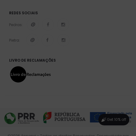
REDES SOCIAIS
Pedras:
Pietra:
LIVRO DE RECLAMAÇÕES
Get 10% off
©2026 Annopei - Todos os direitos Reservados. Desenvolvido por