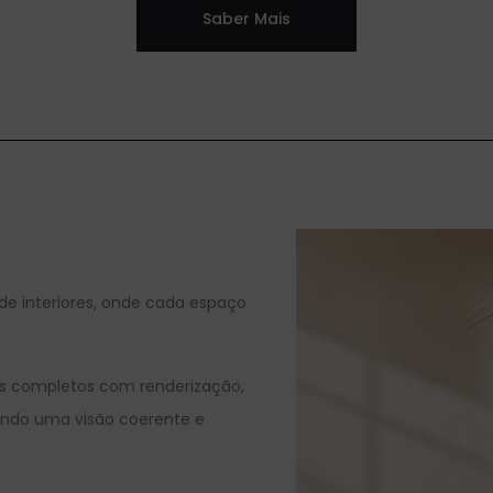
Saber Mais
e interiores, onde cada espaço
s completos com renderização,
ntindo uma visão coerente e