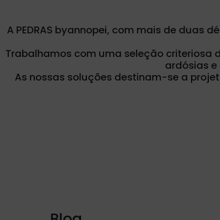
A PEDRAS byannopei, com mais de duas dé
Trabalhamos com uma seleção criteriosa de 
ardósias e
As nossas soluções destinam-se a projet
Blog