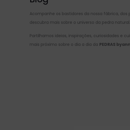
Acompanhe os bastidores da nossa fábrica, dos p
descubra mais sobre o universo da pedra natural
Partilhamos ideias, inspirações, curiosidades e c
mais próximo sobre o dia a dia da
PEDRAS byan