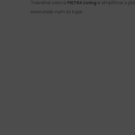
Trabalhar com a
PIETRA Living
é simplificar o p
executado num só lugar.