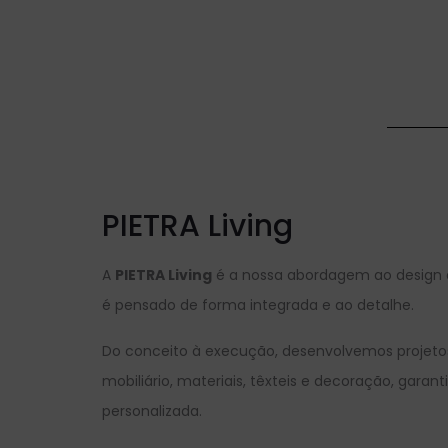
PIETRA Living
A
PIETRA Living
é a nossa abordagem ao design d
é pensado de forma integrada e ao detalhe.
Do conceito à execução, desenvolvemos projeto
mobiliário, materiais, têxteis e decoração, gara
personalizada.