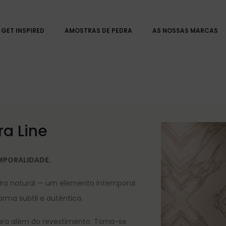
GET INSPIRED
AMOSTRAS DE PEDRA
AS NOSSAS MARCAS
a Line
MPORALIDADE.
ra natural — um elemento intemporal
orma subtil e autêntica.
ara além do revestimento. Torna-se