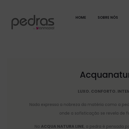
HOME
SOBRE NÓS
Acquanatur
LUXO. CONFORTO. INTE
Nada expressa a nobreza da matéria como a ped
onde a sofisticação se revela de f
Na
ACQUA NATURA LINE
, a pedra é pensada p