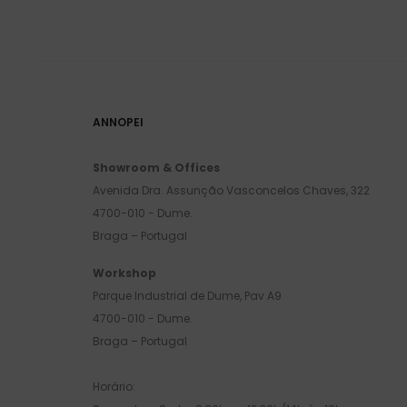
ANNOPEI
Showroom & Offices
Avenida Dra. Assunção Vasconcelos Chaves, 322
4700-010 - Dume.
Braga – Portugal
Workshop
Parque Industrial de Dume, Pav A9
4700-010 - Dume.
Braga – Portugal
Horário: