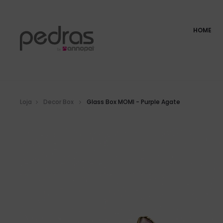
HOME
Loja
Decor Box
Glass Box MOMI - Purple Agate