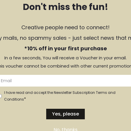
Don't miss the fun!
Creative people need to connect!
y mails, no spammy sales - just select news that 
*10% off in your first purchase
In a few seconds, You will receive a Voucher in your email.
his voucher cannot be combined with other current promotion
I have read and accept the Newsletter Subscription Terms and
*
Conditions
Yes, please
No, thanks