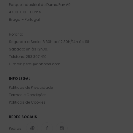
Parque Industrial de Dume, Pav A9
4700-010 - Dume.
Braga – Portugal
Horário:
Segunda a Sexta: 8:30h ao 12:30h/14h às 19h.
Sábado: 9h às 12h30.
Telefone: 253 307 410
E-mail: geral@annopei.com
INFO LEGAL
Políticas de Privacidade
Termos e Condições
Políticas de Cookies
REDES SOCIAIS
Pedras: