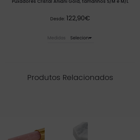
Puxadores Cristal Aniani Gold, tamanhos S/M e M/L
122,90€
Desde:
arrow_drop_down
Medidas
Produtos Relacionados