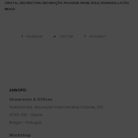
CRISTAL
DECORATION
DECORAÇÃO
PUXADOR
KNOB
GOLD
DOURADO
LATÃO
BRASS
FACEBOOK
TWITTER
PINTEREST
ANNOPEI
Showroom & Offices
Avenida Dra. Assunção Vasconcelos Chaves, 322
4700-010 - Dume.
Braga – Portugal
Workshop