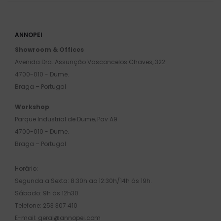
ANNOPEI
Showroom & Offices
Avenida Dra. Assunção Vasconcelos Chaves, 322
4700-010 - Dume.
Braga – Portugal
Workshop
Parque Industrial de Dume, Pav A9
4700-010 - Dume.
Braga – Portugal
Horário:
Segunda a Sexta: 8:30h ao 12:30h/14h às 19h.
Sábado: 9h às 12h30.
Telefone: 253 307 410
E-mail: geral@annopei.com