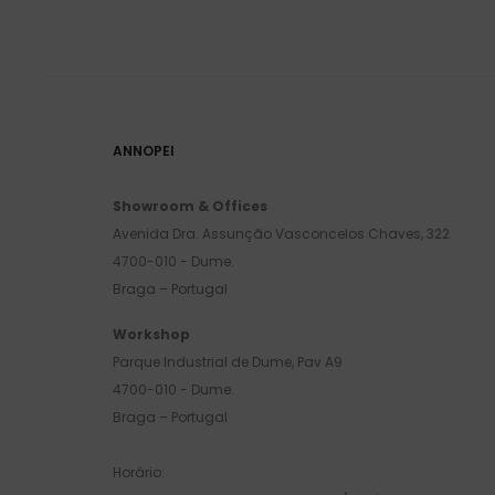
ANNOPEI
Showroom & Offices
Avenida Dra. Assunção Vasconcelos Chaves, 322
4700-010 - Dume.
Braga – Portugal
Workshop
Parque Industrial de Dume, Pav A9
4700-010 - Dume.
Braga – Portugal
Horário: