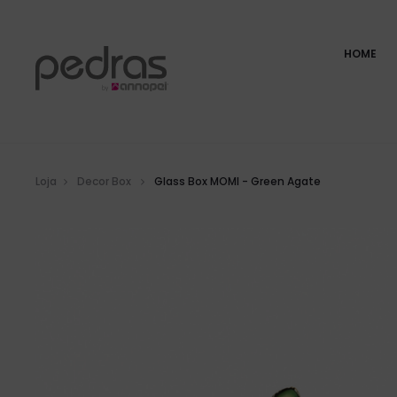
HOME
Loja
Decor Box
Glass Box MOMI - Green Agate