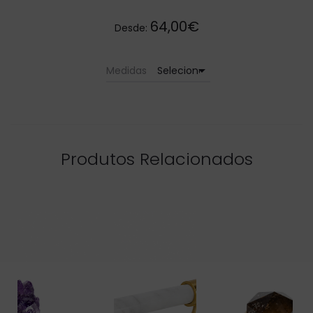
64,00€
Desde:
arrow_drop_down
Medidas
Produtos Relacionados