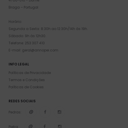
4700-010 - Dume.
Braga – Portugal
Horário:
Segunda a Sexta: 8:30h ao 12:30h/14h às 19h.
Sábado: 9h às 12h30.
Telefone: 253 307 410
E-mail: geral@annopei.com
INFO LEGAL
Políticas de Privacidade
Termos e Condições
Políticas de Cookies
REDES SOCIAIS
Pedras:
Pietra: