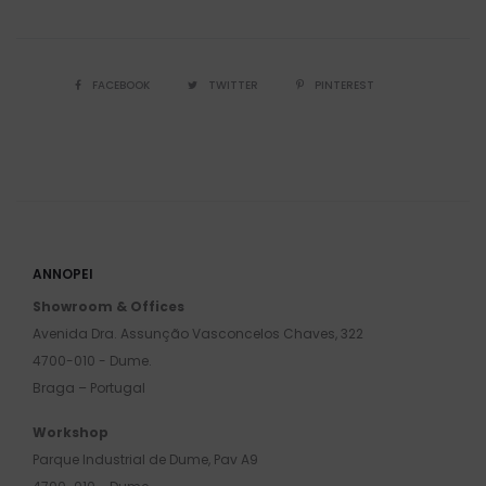
FACEBOOK
TWITTER
PINTEREST
ANNOPEI
Showroom & Offices
Avenida Dra. Assunção Vasconcelos Chaves, 322
4700-010 - Dume.
Braga – Portugal
Workshop
Parque Industrial de Dume, Pav A9