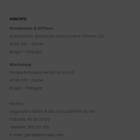
ANNOPEI
Showroom & Offices
Avenida Dra. Assunção Vasconcelos Chaves, 322
4700-010 - Dume.
Braga – Portugal
Workshop
Parque Industrial de Dume, Pav A9
4700-010 - Dume.
Braga – Portugal
Horário:
Segunda a Sexta: 8:30h ao 12:30h/14h às 19h.
Sábado: 9h às 12h30.
Telefone: 253 307 410
E-mail: geral@annopei.com