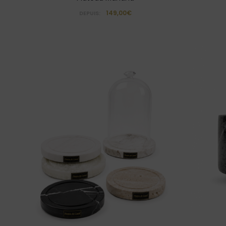
149,00€
DEPUIS: