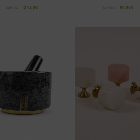
134,00€
69,90€
DEPUIS:
DEPUIS: