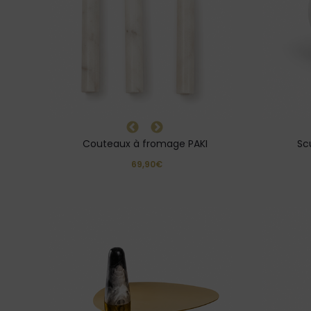
Couteaux à fromage PAKI
Sc
69,90€