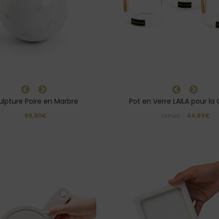
ulpture Poire en Marbre
Pot en Verre LAILA pour la 
99,90€
44,89€
DEPUIS: