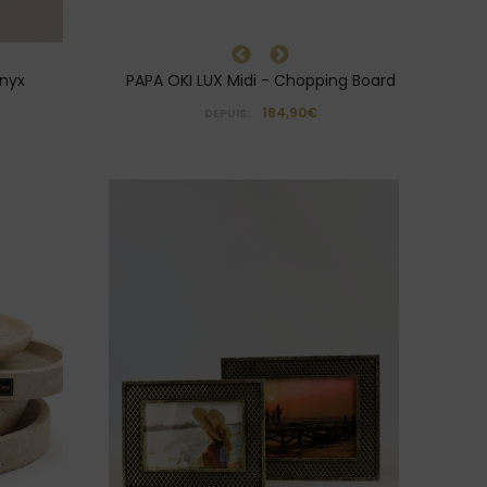
Onyx
PAPA OKI LUX Midi - Chopping Board
184,90€
DEPUIS: