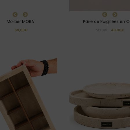
Mortier MORA
Paire de Poignées en 
69,00€
49,90€
DEPUIS: