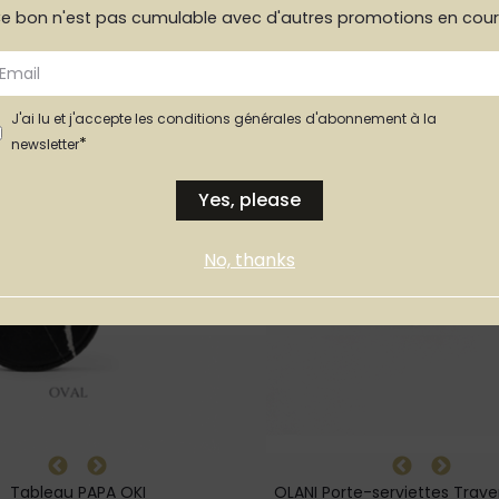
e bon n'est pas cumulable avec d'autres promotions en cour
J'ai lu et j'accepte les conditions générales d'abonnement à la
*
newsletter
Yes, please
No, thanks
Tableau PAPA OKI
OLANI Porte-serviettes Trave