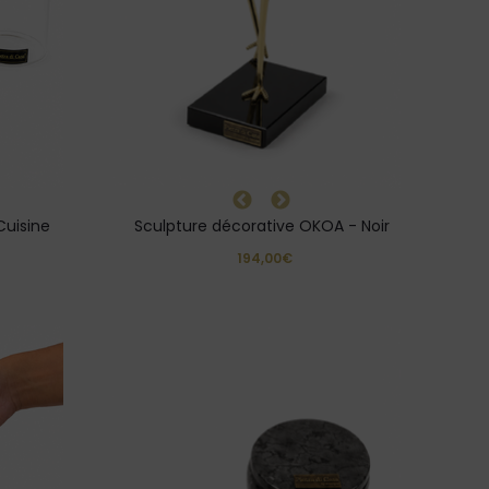
Cuisine
Sculpture décorative OKOA - Noir
194,00€