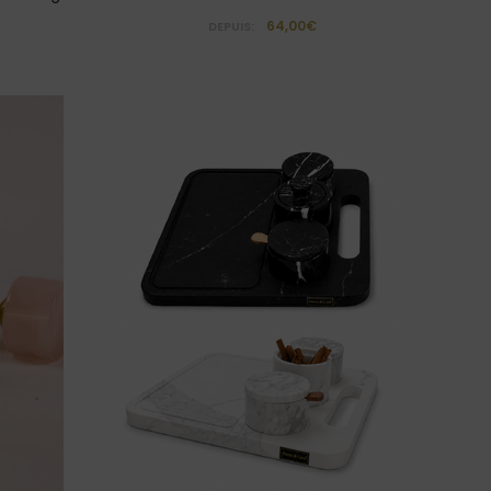
64,00€
DEPUIS: