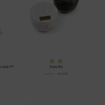
 clair PT
Pote IPU
42,90€
DEPUIS: