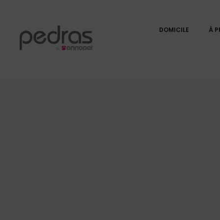
DOMICILE
À P